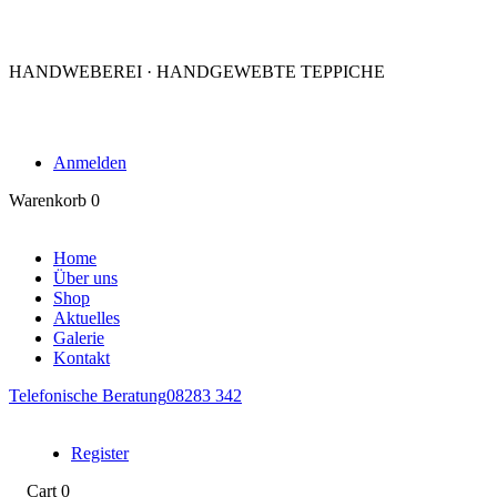
HANDWEBEREI · HANDGEWEBTE TEPPICHE
Anmelden
Warenkorb
0
Home
Über uns
Shop
Aktuelles
Galerie
Kontakt
Telefonische Beratung
08283 342
Register
Cart
0