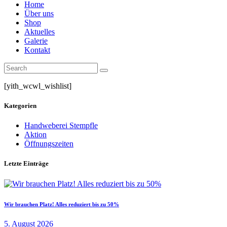
Home
Über uns
Shop
Aktuelles
Galerie
Kontakt
[yith_wcwl_wishlist]
Kategorien
Handweberei Stempfle
Aktion
Öffnungszeiten
Letzte Einträge
Wir brauchen Platz! Alles reduziert bis zu 50%
5. August 2026